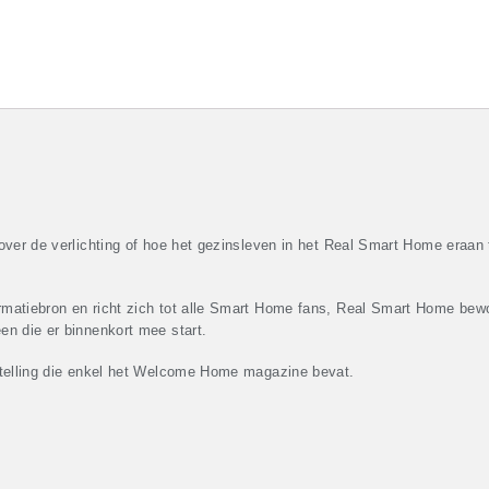
 over de verlichting of hoe het gezinsleven in het Real Smart Home era
rmatiebron en richt zich tot alle Smart Home fans, Real Smart Home be
en die er binnenkort mee start.
stelling die enkel het Welcome Home magazine bevat.