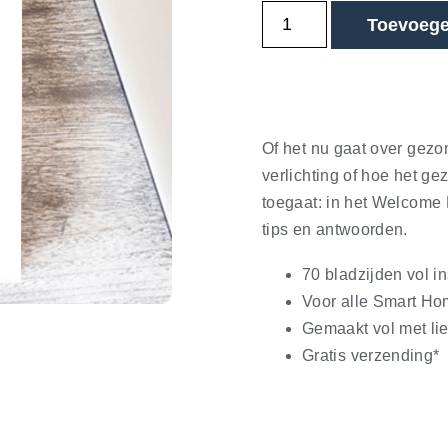
Toevoege
Of het nu gaat over gezo
verlichting of hoe het g
toegaat: in het Welcome 
tips en antwoorden.
70 bladzijden vol in
Voor alle Smart Hom
Gemaakt vol met lie
Gratis verzending*