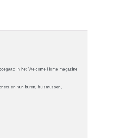
an toegaat: in het Welcome Home magazine
woners en hun buren, huismussen,