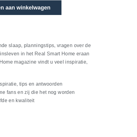
n aan winkelwagen
nde slaap, planningstips, vragen over de
ezinsleven in het Real Smart Home eraan
Home magazine vindt u veel inspiratie,
spiratie, tips en antwoorden
e fans en zij die het nog worden
fde en kwaliteit