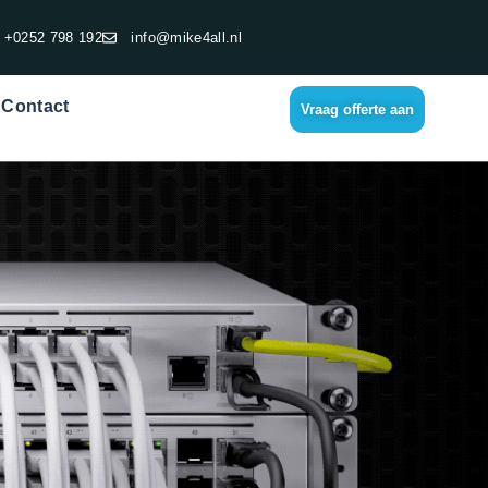
+0252 798 192
info@mike4all.nl
Contact
Vraag offerte aan