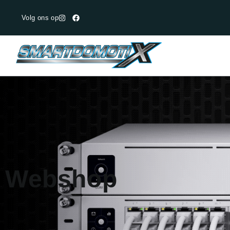
Volg ons op
Webshop