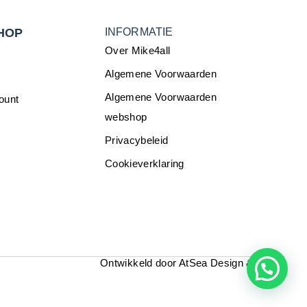
HOP
INFORMATIE
Over Mike4all
Algemene Voorwaarden
Algemene Voorwaarden
ount
webshop
Privacybeleid
Cookieverklaring
Ontwikkeld door
AtSea Design & Medi
a