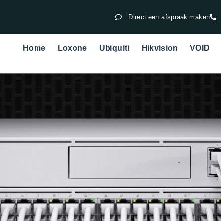
Direct een afspraak maken
Home
Loxone
Ubiquiti
Hikvision
VOID