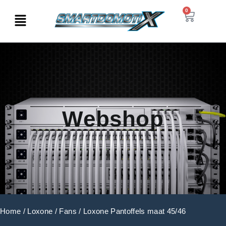
0
Webshop
Home
/
Loxone
/
Fans
/ Loxone Pantoffels maat 45/46