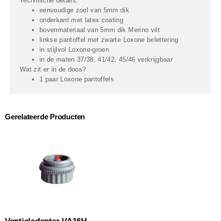
Technische details:
eenvoudige zool van 5mm dik
onderkant met latex coating
bovenmateriaal van 5mm dik Merino vilt
linkse pantoffel met zwarte Loxone belettering
in stijlvol Loxone-groen
in de maten 37/38, 41/42, 45/46 verkrijgbaar
Wat zit er in de doos?
1 paar Loxone pantoffels
Gerelateerde Producten