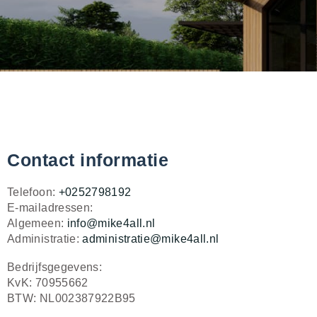
Contact informatie
Telefoon:
+0252798192
E-mailadressen:
Algemeen:
info@mike4all.nl
Administratie:
administratie@mike4all.nl
Bedrijfsgegevens:
KvK: 70955662
BTW: NL002387922B95