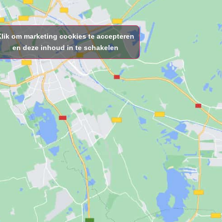
Klik om marketing cookies te accepteren
en deze inhoud in te schakelen