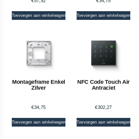
€
57,92
€
34,75
Toevoegen aan winkelwagen
Toevoegen aan winkelwagen
Montageframe Enkel
NFC Code Touch Air
Zilver
Antraciet
€
34,75
€
302,27
Toevoegen aan winkelwagen
Toevoegen aan winkelwagen