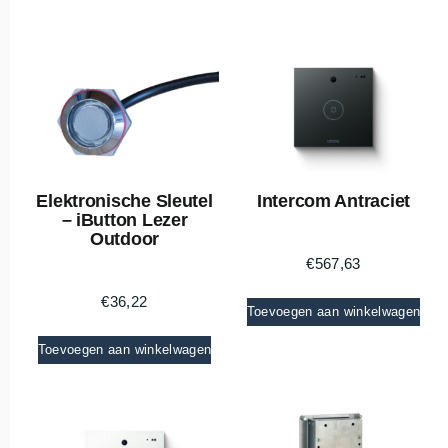
Elektronische Sleutel
Intercom Antraciet
– iButton Lezer
Outdoor
€
567,63
€
36,22
Toevoegen aan winkelwagen
Toevoegen aan winkelwagen