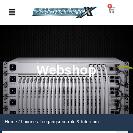
0
Webshop
Home
/
Loxone
/ Toegangscontrole & Intercom