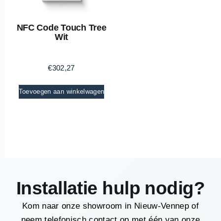
NFC Code Touch Tree
Wit
€
302,27
Toevoegen aan winkelwagen
Installatie hulp nodig?
Kom naar onze showroom in Nieuw-Vennep of
neem telefonisch contact op met één van onze