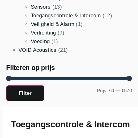
Sensors
(13)
Toegangscontrole & Intercom
(12)
Veiligheid & Alarm
(1)
Verlichting
(9)
Voeding
(1)
VOID Acoustics
(21)
Filteren op prijs
Prijs:
€0
—
€570
Filter
Toegangscontrole & Intercom