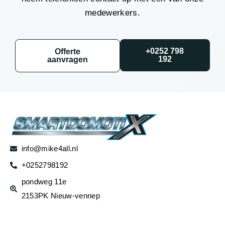
medewerkers.
+0252 798
Offerte
192
aanvragen
info@mike4all.nl
+0252798192
pondweg 11e
2153PK Nieuw-vennep