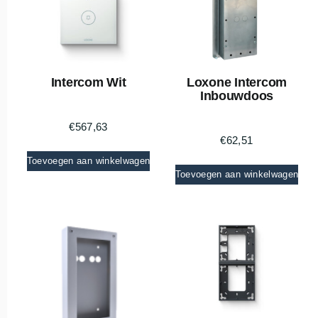
Intercom Wit
Loxone Intercom
Inbouwdoos
€
567,63
€
62,51
Toevoegen aan winkelwagen
Toevoegen aan winkelwagen