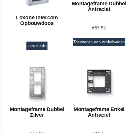
Montageframe Dubbel
Antraciet
Loxone Intercom
Opbouwdoos
€
57,92
Toevoegen aan winkelwagen
Lees verder
Montageframe Dubbel
Montageframe Enkel
Zilver
Antraciet