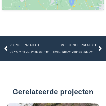
VORIGE PROJECT
VOLGENDE PROJECT
De Welving 20, Wijdewormer
Ijweg, Nieuw-Vennep (Nieuwbouw Villa)
Gerelateerde projecten