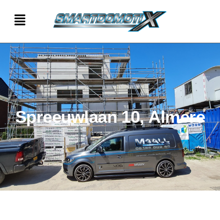
Spreeuwlaan 10, Almere