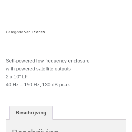
Categorie
Venu Series
Self-powered low frequency enclosure
with powered satellite outputs
2 x 10” LF
40 Hz – 150 Hz, 130 dB peak
Beschrijving