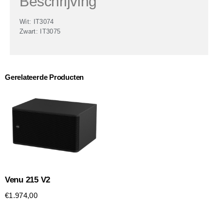
Beschrijving
Wit: IT3074
Zwart: IT3075
Gerelateerde Producten
Venu 215 V2
€
1.974,00