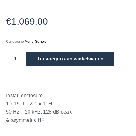
€
1.069,00
Categorie
Venu Series
Toevoegen aan winkelwagen
Install enclosure
1 x 15” LF & 1 x 1” HF
50 Hz – 20 kHz, 128 dB peak
& asymmetric HF