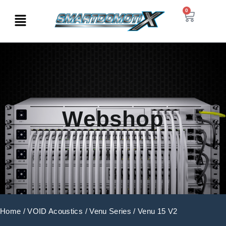
0
Webshop
Home
/
VOID Acoustics
/
Venu Series
/ Venu 15 V2