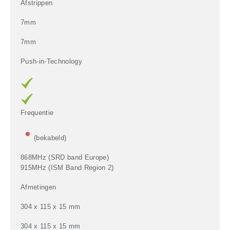
Afstrippen
7mm
7mm
Push-in-Technology
Frequentie
(bekabeld)
868MHz (SRD band Europe)
915MHz (ISM Band Region 2)
Afmetingen
304 x 115 x 15 mm
304 x 115 x 15 mm