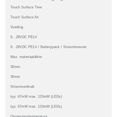
Touch Surface Tree
Touch Surface Air
Voeding
9…28VDC PELV
9…28VDC PELV / Batterypack / Stroomtoevoer
Max. materiaaldikte
30mm
30mm
Stroomverbruik
typ. 67mW max. 133mW (LEDs)
typ. 67mW max. 133mW (LEDs)
Omgevingstemperatuur