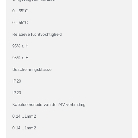
0…55°C
0…55°C
Relatieve luchtvochtigheid
95% r. H
95% r. H
Beschermingsklasse
IP20
IP20
Kabeldoorsnede van de 24V-verbinding
0.14…1mm2
0.14…1mm2