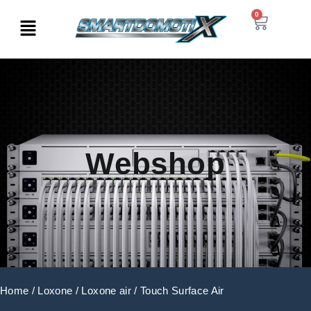
0
Webshop
Home
/
Loxone
/
Loxone air
/ Touch Surface Air