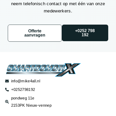
neem telefonisch contact op met één van onze
medewerkers.
+0252 798
Offerte
192
aanvragen
info@mike4all.nl
+0252798192
pondweg 11e
2153PK Nieuw-vennep