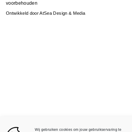
voorbehouden
Ontwikkeld door
AtSea Design & Medi
a
Wij gebruiken cookies om jouw gebruikservaring te