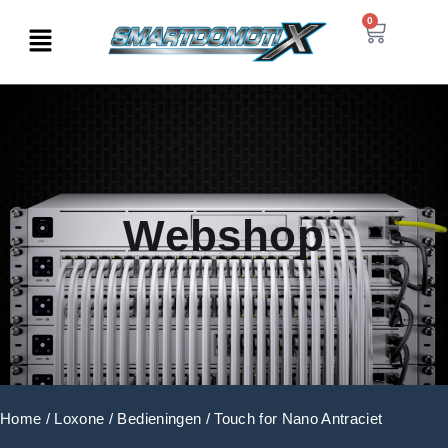
0
Webshop
Home
/
Loxone
/
Bedieningen
/ Touch for Nano Antraciet