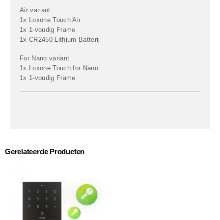
Air variant
1x Loxone Touch Air
1x 1-voudig Frame
1x CR2450 Lithium Batterij
For Nano variant
1x Loxone Touch for Nano
1x 1-voudig Frame
Gerelateerde Producten