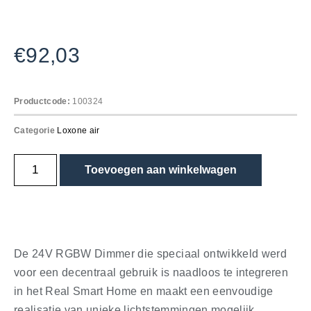
€
92,03
Productcode:
100324
Categorie
Loxone air
Toevoegen aan winkelwagen
De 24V RGBW Dimmer die speciaal ontwikkeld werd
voor een decentraal gebruik is naadloos te integreren
in het Real Smart Home en maakt een eenvoudige
realisatie van unieke lichtstemmingen mogelijk.