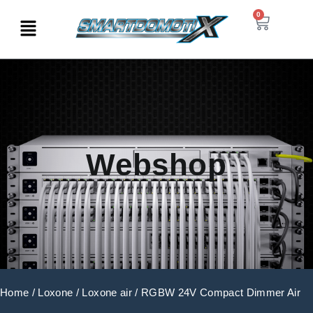
0
Webshop
Home
/
Loxone
/
Loxone air
/ RGBW 24V Compact Dimmer Air