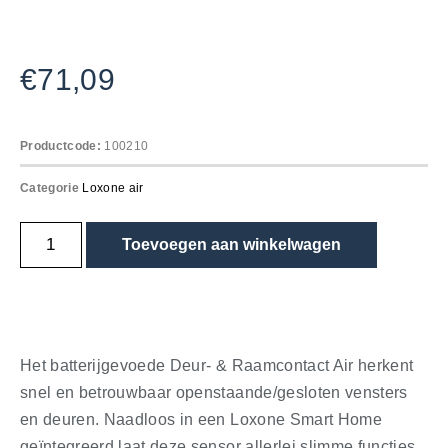
€
71,09
Productcode:
100210
Categorie
Loxone air
Toevoegen aan winkelwagen
Het batterijgevoede Deur- & Raamcontact Air herkent
snel en betrouwbaar openstaande/gesloten vensters
en deuren. Naadloos in een Loxone Smart Home
geïntegreerd laat deze sensor allerlei slimme functies