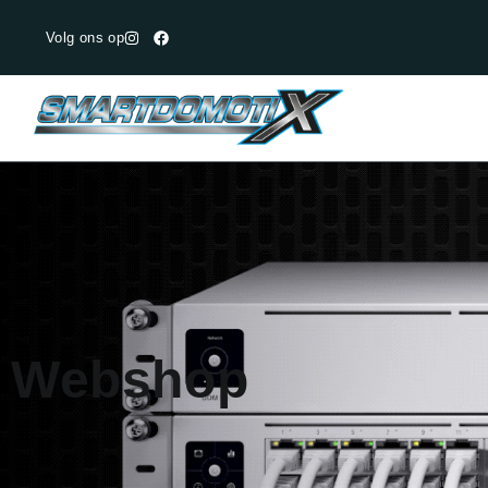
Volg ons op
Webshop