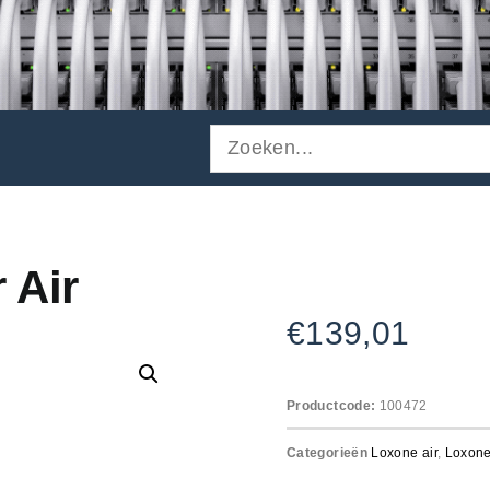
 Air
€
139,01
Productcode:
100472
Categorieën
Loxone air
,
Loxon