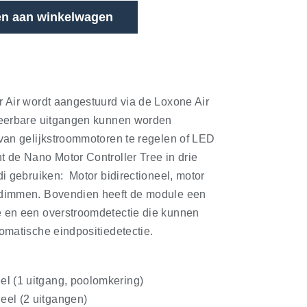
n aan winkelwagen
 Air wordt aangestuurd via de Loxone Air
reerbare uitgangen kunnen worden
van gelijkstroommotoren te regelen of LED
 de Nano Motor Controller Tree in drie
di gebruiken: Motor bidirectioneel, motor
 dimmen. Bovendien heeft de module een
 en een overstroomdetectie die kunnen
omatische eindpositiedetectie.
eel (1 uitgang, poolomkering)
neel (2 uitgangen)