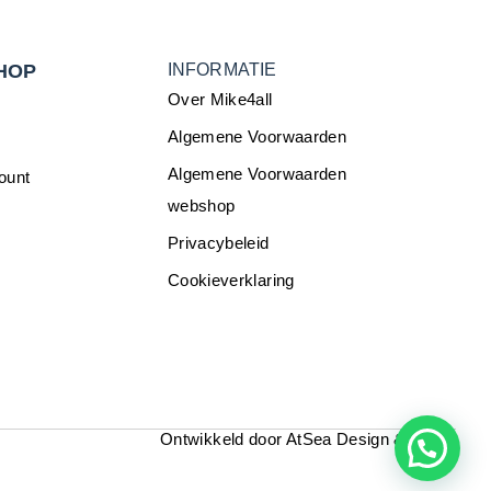
HOP
INFORMATIE
Over Mike4all
Algemene Voorwaarden
Algemene Voorwaarden
ount
webshop
Privacybeleid
Cookieverklaring
Ontwikkeld door
AtSea Design & Medi
a