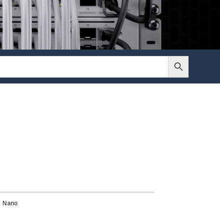
e Nano