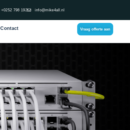
+0252 798 192
info@mike4all.nl
Contact
Vraag offerte aan