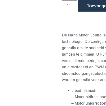
Toevoege
De Nano Motor Controller
technologie. De configu
gebruikt om de snelheid 
lampen te dimmen. U kunt
verschillende bedrijfsmo
unidirectioneel en PWM
stroomdoorgangsdetectie
worden gebruikt voor aut
3 bedrijfsmodi
– Motor bidirection
– Motor unidirectio