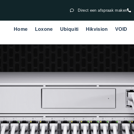
Direct een afspraak maken
Home
Loxone
Ubiquiti
Hikvision
VOID