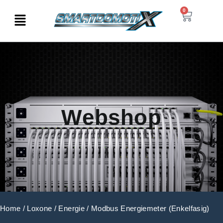
0
Webshop
Home
/
Loxone
/
Energie
/ Modbus Energiemeter (Enkelfasig)