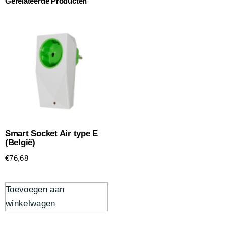
Gerelateerde Producten
Smart Socket Air type E
(België)
€
76,68
Toevoegen aan
winkelwagen