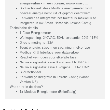
energieverbruik in een bureau, woonkamer, …
Bi-directioneel:
deze Modbus energiemeter toont
hoeveel energie verbruikt of geproduceerd werd.
Eenvoudig te integreren:
het toestel is makkelijk te
integreren in uw Smart Home via Loxone Config.
Technische details
1-Fase Energiemeter
Werkspanning: 240VAC, 50Hz tolerantie -20% / 15%
Directe meting tot 32A
Toont energie, stroom en spanning in elke fase
Modbus RTU Interface voor dataverkeer
Reactief vermogen voor elke/alle fasen
Nauwkeurigheidsklasse B volgens EN50470-3
Nauwkeurigheidsklasse 1 volgens IEC62053-21
Bi-directioneel
Eenvoudige integratie in Loxone Config (vanaf
Version 6.3)
Wat zit er in de doos?
1x Modbus Energiemeter (Enkelfasig)