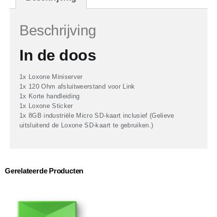
Beschrijving
In de doos
1x Loxone Miniserver
1x 120 Ohm afsluitweerstand voor Link
1x Korte handleiding
1x Loxone Sticker
1x 8GB industriële Micro SD-kaart inclusief (Gelieve
uitsluitend de Loxone SD-kaart te gebruiken.)
Gerelateerde Producten