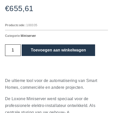
€
655,61
Productcode:
100335
Categorie
Miniserver
Toevoegen aan winkelwagen
De ultieme tool voor de automatisering van Smart
Homes, commerciële en andere projecten.
De Loxone Miniserver werd speciaal voor de
professionele elektro-installateur ontwikkeld. Als
centrale sturing van uw gebouw- &