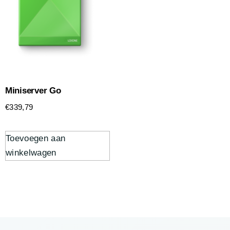
Miniserver Go
€
339,79
Toevoegen aan
winkelwagen