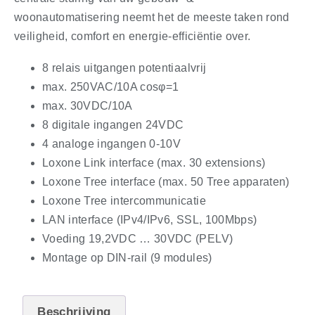
woonautomatisering neemt het de meeste taken rond
veiligheid, comfort en energie-efficiëntie over.
8 relais uitgangen potentiaalvrij
max. 250VAC/10A cosφ=1
max. 30VDC/10A
8 digitale ingangen 24VDC
4 analoge ingangen 0-10V
Loxone Link interface (max. 30 extensions)
Loxone Tree interface (max. 50 Tree apparaten)
Loxone Tree intercommunicatie
LAN interface (IPv4/IPv6, SSL, 100Mbps)
Voeding 19,2VDC … 30VDC (PELV)
Montage op DIN-rail (9 modules)
Beschrijving