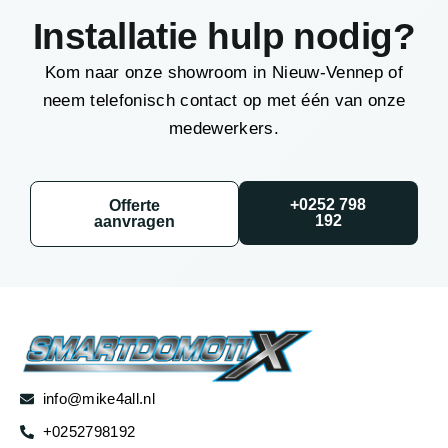
Installatie hulp nodig?
Kom naar onze showroom in Nieuw-Vennep of
neem telefonisch contact op met één van onze
medewerkers.
+0252 798
Offerte
192
aanvragen
info@mike4all.nl
+0252798192