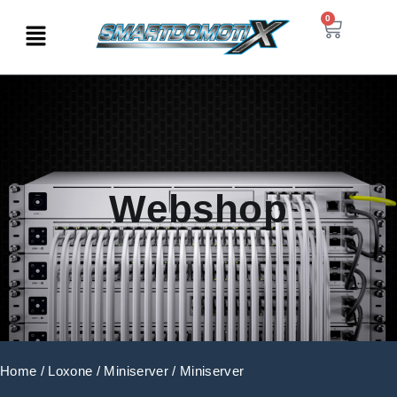
0
Webshop
Home
/
Loxone
/
Miniserver
/ Miniserver