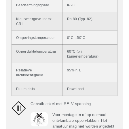
Beschermingsgraad
IP20
Kleurweergave-index
Ra 80 (Typ. 82)
CRI
Omgevingstemperatuur
0°C…50°C
Oppervlaktetemperatuur
60°C (bij
kamertemperatuur)
Relatieve
95% r.H.
luchtvochtigheid
Eulum data
Download
Gebruik enkel met SELV spanning.
Voor montage in of op normaal
ontvlambare oppervlakken. Het
armatuur mag niet worden afgedekt