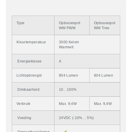
Type
Opbouwspot
Opbouwspot
WW PWM
WW Tree
Kleurtemperatuur
3000 Kelvin
Warmwit
Energieklasse
A
Lichtopbrengst
804 Lumen
804 Lumen
Dimbaarheid
10…100%
Verbruik
Max. 9,4W
Max. 9,4W
Voeding
24VDC (-10%… 5%)
Ompoolbeveiliging