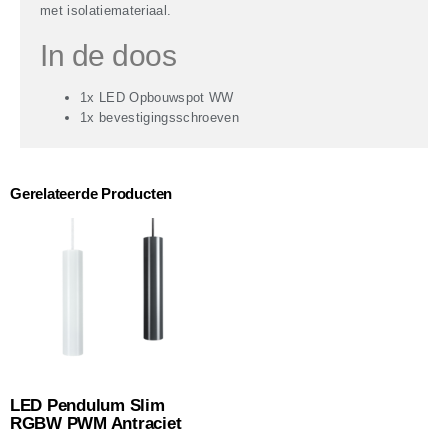
met isolatiemateriaal.
In de doos
1x LED Opbouwspot WW
1x bevestigingsschroeven
Gerelateerde Producten
LED Pendulum Slim
RGBW PWM Antraciet