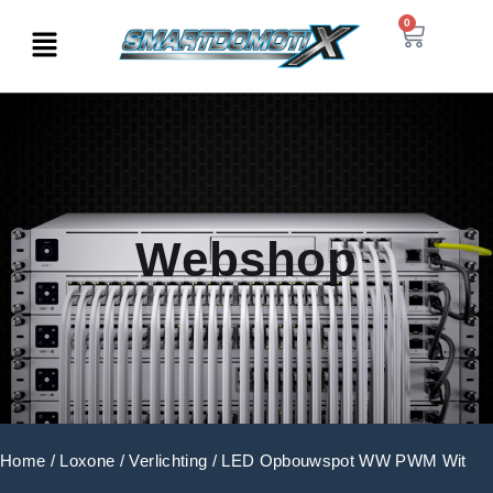
0
Webshop
Home
/
Loxone
/
Verlichting
/ LED Opbouwspot WW PWM Wit