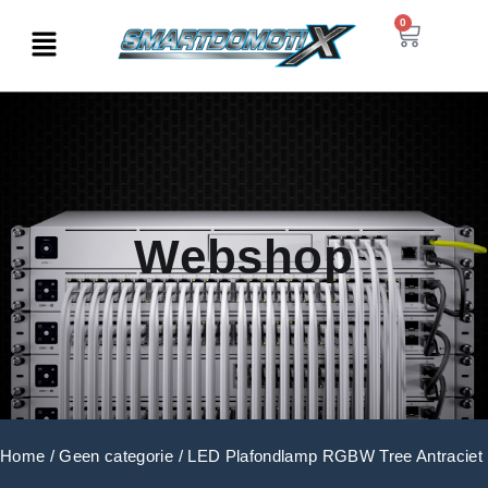
0
Webshop
Home
/
Geen categorie
/ LED Plafondlamp RGBW Tree Antraciet