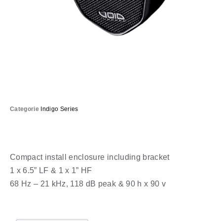
Categorie
Indigo Series
Compact install enclosure including bracket
1 x 6.5” LF & 1 x 1” HF
68 Hz – 21 kHz, 118 dB peak & 90 h x 90 v