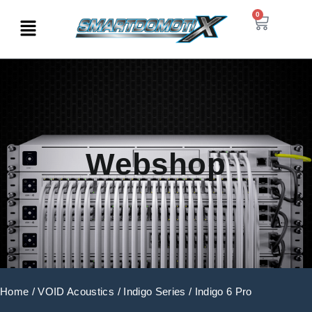
0
Webshop
Home
/
VOID Acoustics
/
Indigo Series
/ Indigo 6 Pro