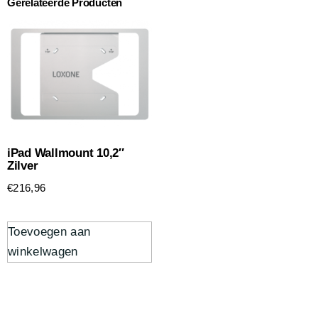
Gerelateerde Producten
iPad Wallmount 10,2″
Zilver
€
216,96
Toevoegen aan
winkelwagen