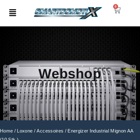
0
Webshop
Home
/
Loxone
/
Accessoires
/ Energizer Industrial Mignon AA
(10 Stk.)