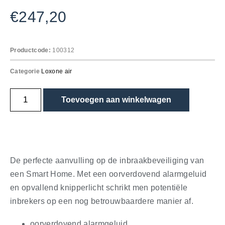
€
247,20
Productcode:
100312
Categorie
Loxone air
Toevoegen aan winkelwagen
De perfecte aanvulling op de inbraakbeveiliging van
een Smart Home. Met een oorverdovend alarmgeluid
en opvallend knipperlicht schrikt men potentiële
inbrekers op een nog betrouwbaardere manier af.
oorverdovend alarmgeluid