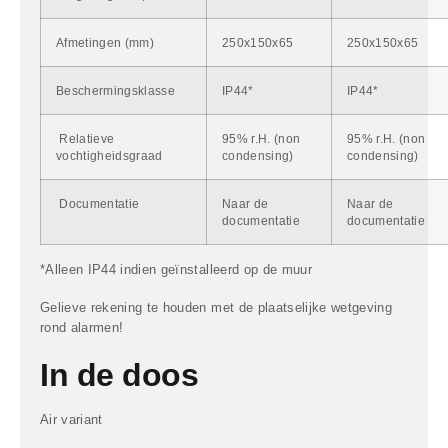
Afmetingen (mm)
250x150x65
250x150x65
Beschermingsklasse
IP44*
IP44*
Relatieve
95% r.H. (non
95% r.H. (non
vochtigheidsgraad
condensing)
condensing)
Documentatie
Naar de
Naar de
documentatie
documentatie
*Alleen IP44 indien geïnstalleerd op de muur
Gelieve rekening te houden met de plaatselijke wetgeving
rond alarmen!
In de doos
Air variant